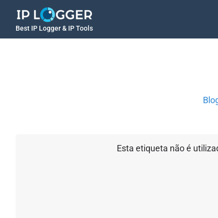
Best IP Logger & IP Tools
Blo