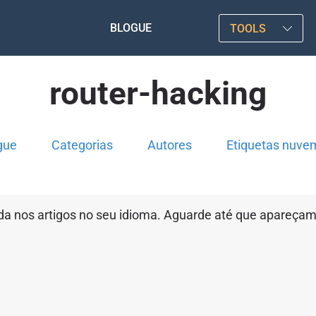
BLOGUE
TOOLS
router-hacking
gue
Categorias
Autores
Etiquetas nuve