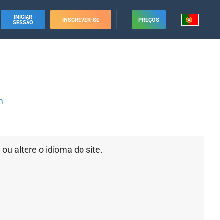
INICIAR
INSCREVER-SE
PREÇOS
SESSÃO
m