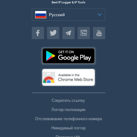
Best IP Logger & IP Tools
Русский
Русский
Сократить ссылку
Логгер геолокации
Отслеживание телефонного номера
Невидимый логгер