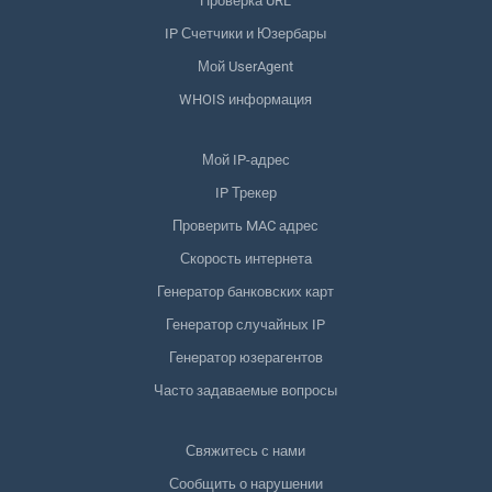
Проверка URL
IP Счетчики и Юзербары
Мой UserAgent
WHOIS информация
Мой IP-адрес
IP Трекер
Проверить MAC адрес
Скорость интернета
Генератор банковских карт
Генератор случайных IP
Генератор юзерагентов
Часто задаваемые вопросы
Свяжитесь с нами
Сообщить о нарушении