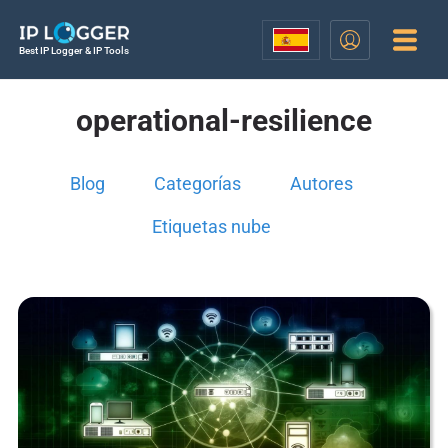
Best IP Logger & IP Tools
operational-resilience
Blog
Categorías
Autores
Etiquetas nube