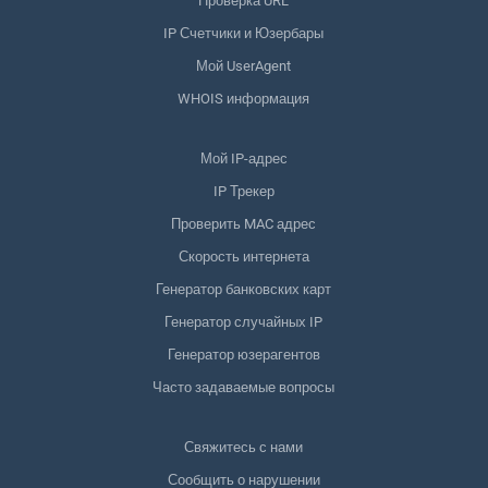
Проверка URL
IP Счетчики и Юзербары
Мой UserAgent
WHOIS информация
Мой IP-адрес
IP Трекер
Проверить MAC адрес
Скорость интернета
Генератор банковских карт
Генератор случайных IP
Генератор юзерагентов
Часто задаваемые вопросы
Свяжитесь с нами
Сообщить о нарушении