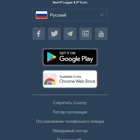
Best IP Logger & IP Tools
Русский
Русский
Сократить ссылку
Логгер геолокации
Отслеживание телефонного номера
Невидимый логгер