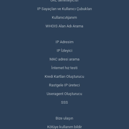
URL denetleyicisi
IP Sayaçları ve Kullanıcı Çubukları
KullanıcıAjanım
WHOIS Alan Adı Arama
IP Adresim
IP İzleyici
MAC adresi arama
İnternet hız testi
Kredi Kartları Oluşturucu
Rastgele IP üreteci
Useragent Oluşturucu
SSS
Bize ulaşın
Kötüye kullanım bildir