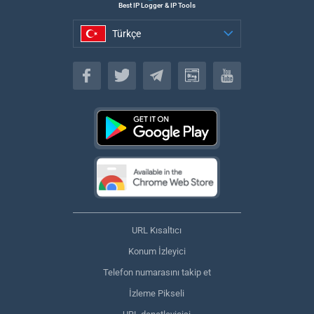
Best IP Logger & IP Tools
Türkçe
Türkçe
URL Kısaltıcı
Konum İzleyici
Telefon numarasını takip et
İzleme Pikseli