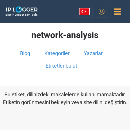
Best IP Logger & IP Tools
network-analysis
Blog
Kategoriler
Yazarlar
Etiketler bulut