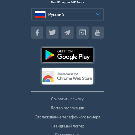
Best IP Logger & IP Tools
Русский
Русский
Сократить ссылку
Логгер геолокации
Отслеживание телефонного номера
Невидимый логгер