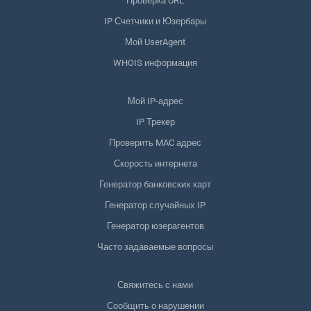
Проверка URL
IP Счетчики и Юзербары
Мой UserAgent
WHOIS информация
Мой IP-адрес
IP Трекер
Проверить MAC адрес
Скорость интернета
Генератор банковских карт
Генератор случайных IP
Генератор юзерагентов
Часто задаваемые вопросы
Свяжитесь с нами
Сообщить о нарушении