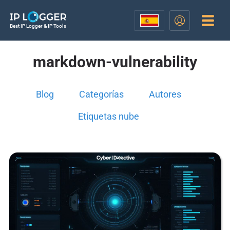
Best IP Logger & IP Tools
markdown-vulnerability
Blog
Categorías
Autores
Etiquetas nube