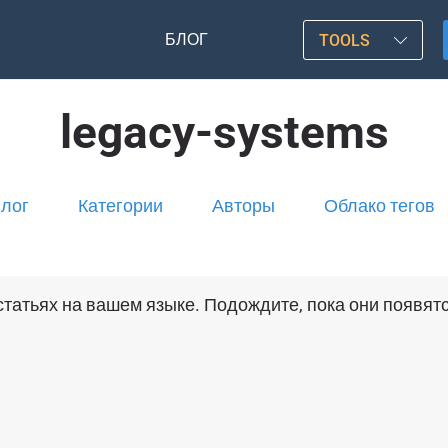
БЛОГ
TOOLS
legacy-systems
лог
Категории
Авторы
Облако тегов