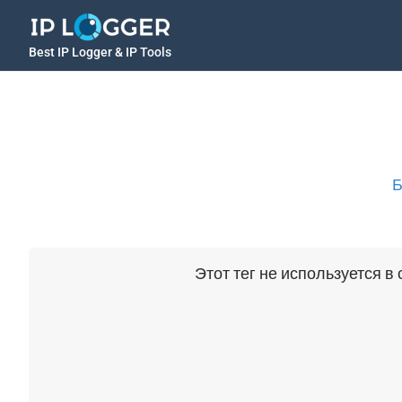
Best IP Logger & IP Tools
Б