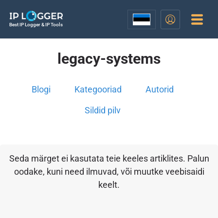
Best IP Logger & IP Tools
legacy-systems
Blogi
Kategooriad
Autorid
Sildid pilv