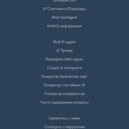
Проверка URL
IP Счетчики и Юзербары
Мой UserAgent
WHOIS информация
Мой IP-адрес
IP Трекер
Проверить MAC адрес
Скорость интернета
Генератор банковских карт
Генератор случайных IP
Генератор юзерагентов
Часто задаваемые вопросы
Свяжитесь с нами
Сообщить о нарушении