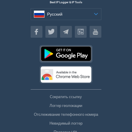
Best IP Logger & IP Tools
Русский
Русский
Сократить ссылку
Логгер геолокации
Отслеживание телефонного номера
Невидимый логгер