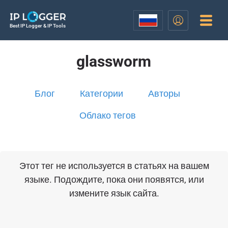
Best IP Logger & IP Tools
glassworm
Блог
Категории
Авторы
Облако тегов