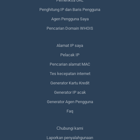
Pemeriksa URL
Penghitung IP dan Baris Pengguna
Agen Pengguna Saya
Pencarian Domain WHOIS
Alamat IP saya
Pelacak IP
Pencarian alamat MAC
Tes kecepatan internet
Generator Kartu Kredit
Generator IP acak
Generator Agen Pengguna
Faq
Сhubungi kami
Laporkan penyalahgunaan