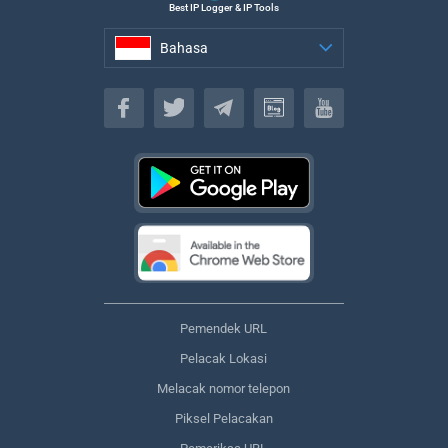
Best IP Logger & IP Tools
Bahasa
Bahasa
Pemendek URL
Pelacak Lokasi
Melacak nomor telepon
Piksel Pelacakan