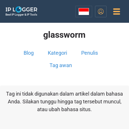
Best IP Logger & IP Tools
glassworm
Blog
Kategori
Penulis
Tag awan