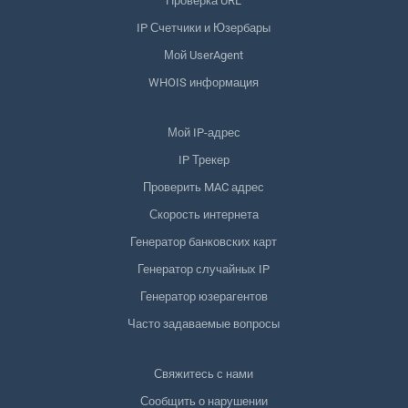
Проверка URL
IP Счетчики и Юзербары
Мой UserAgent
WHOIS информация
Мой IP-адрес
IP Трекер
Проверить MAC адрес
Скорость интернета
Генератор банковских карт
Генератор случайных IP
Генератор юзерагентов
Часто задаваемые вопросы
Свяжитесь с нами
Сообщить о нарушении