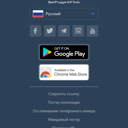
Best IP Logger & IP Tools
Русский
Русский
Сократить ссылку
Логгер геолокации
Отслеживание телефонного номера
Невидимый логгер