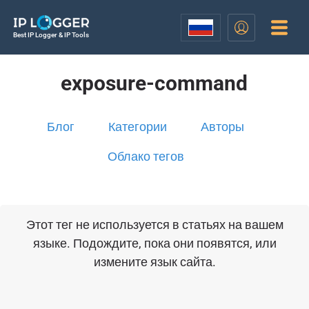
Best IP Logger & IP Tools
exposure-command
Блог
Категории
Авторы
Облако тегов