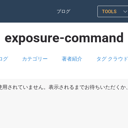
ブログ
TOOLS
exposure-command
ログ
カテゴリー
著者紹介
タグ クラウ