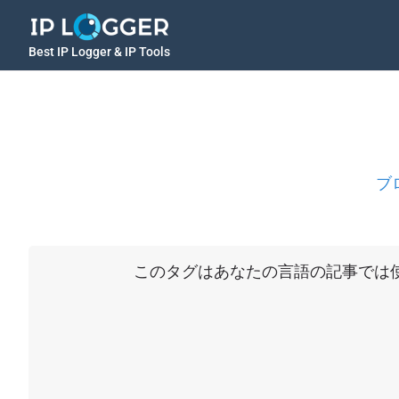
Best IP Logger & IP Tools
ブ