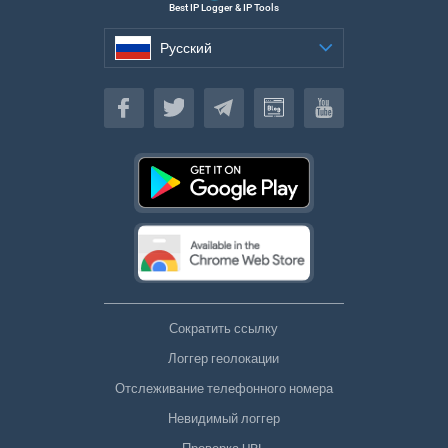
Best IP Logger & IP Tools
Русский
Русский
Сократить ссылку
Логгер геолокации
Отслеживание телефонного номера
Невидимый логгер