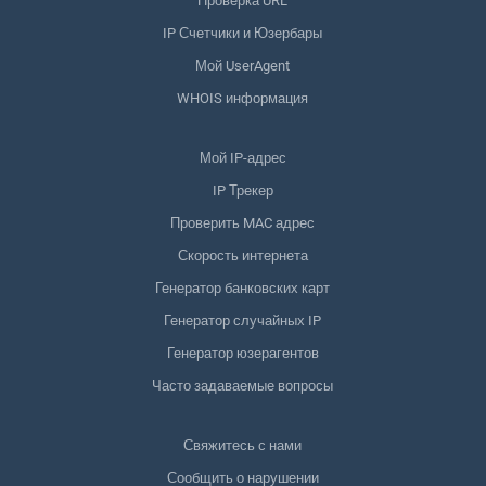
Проверка URL
IP Счетчики и Юзербары
Мой UserAgent
WHOIS информация
Мой IP-адрес
IP Трекер
Проверить MAC адрес
Скорость интернета
Генератор банковских карт
Генератор случайных IP
Генератор юзерагентов
Часто задаваемые вопросы
Свяжитесь с нами
Сообщить о нарушении