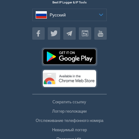
Best IP Logger & IP Tools
Русский
Русский
Сократить ссылку
Логгер геолокации
Отслеживание телефонного номера
Невидимый логгер