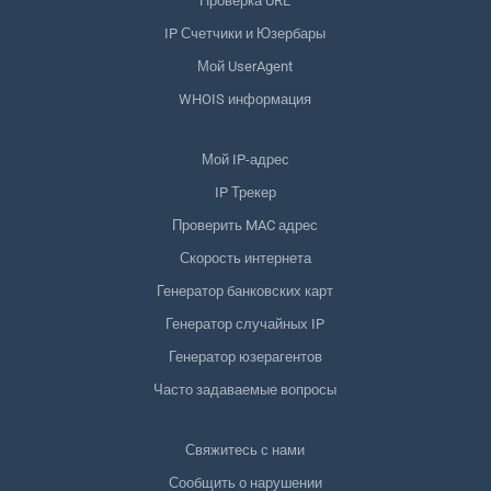
Проверка URL
IP Счетчики и Юзербары
Мой UserAgent
WHOIS информация
Мой IP-адрес
IP Трекер
Проверить MAC адрес
Скорость интернета
Генератор банковских карт
Генератор случайных IP
Генератор юзерагентов
Часто задаваемые вопросы
Свяжитесь с нами
Сообщить о нарушении