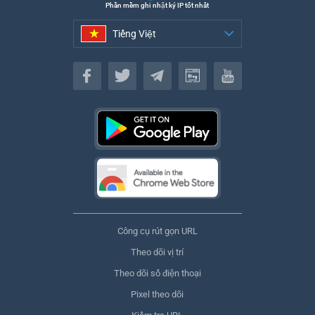
Phần mềm ghi nhật ký IP tốt nhất
Tiếng Việt
Tiếng Việt
Công cụ rút gọn URL
Theo dõi vị trí
Theo dõi số điện thoại
Pixel theo dõi