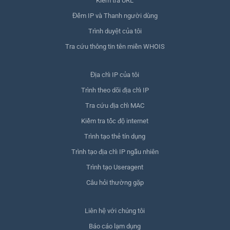
Kiểm tra URL
Đếm IP và Thanh người dùng
Trình duyệt của tôi
Tra cứu thông tin tên miền WHOIS
Địa chỉ IP của tôi
Trình theo dõi địa chỉ IP
Tra cứu địa chỉ MAC
Kiểm tra tốc độ internet
Trình tạo thẻ tín dụng
Trình tạo địa chỉ IP ngẫu nhiên
Trình tạo Useragent
Câu hỏi thường gặp
Liên hệ với chúng tôi
Báo cáo lạm dụng