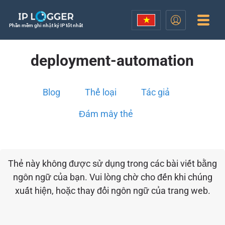
Phần mềm ghi nhật ký IP tốt nhất
deployment-automation
Blog
Thể loại
Tác giả
Đám mây thẻ