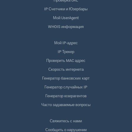
Проверка URL
IP Счетчики и Юзербары
Мой UserAgent
WHOIS информация
Мой IP-адрес
IP Трекер
Проверить MAC адрес
Скорость интернета
Генератор банковских карт
Генератор случайных IP
Генератор юзерагентов
Часто задаваемые вопросы
Свяжитесь с нами
Сообщить о нарушении