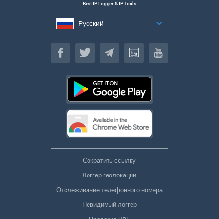
Best IP Logger & IP Tools
Русский
Русский
Сократить ссылку
Логгер геолокации
Отслеживание телефонного номера
Невидимый логгер