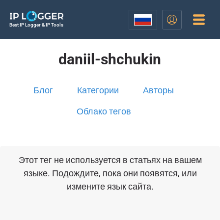
Best IP Logger & IP Tools
daniil-shchukin
Блог
Категории
Авторы
Облако тегов