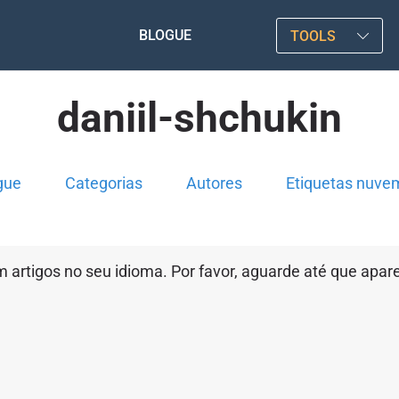
BLOGUE
TOOLS
daniil-shchukin
gue
Categorias
Autores
Etiquetas nuve