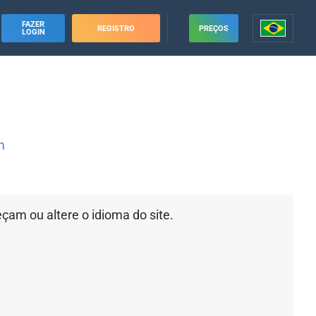
FAZER
REGISTRO
PREÇOS
LOGIN
m