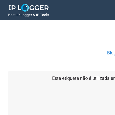
Best IP Logger & IP Tools
Blo