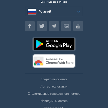
Best IP Logger & IP Tools
Русский
Русский
Сократить ссылку
Логгер геолокации
Отслеживание телефонного номера
Невидимый логгер