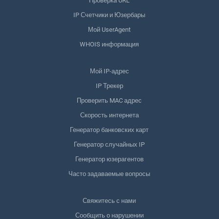
Проверка URL
IP Счетчики и Юзербары
Мой UserAgent
WHOIS информация
Мой IP-адрес
IP Трекер
Проверить MAC адрес
Скорость интернета
Генератор банковских карт
Генератор случайных IP
Генератор юзерагентов
Часто задаваемые вопросы
Свяжитесь с нами
Сообщить о нарушении