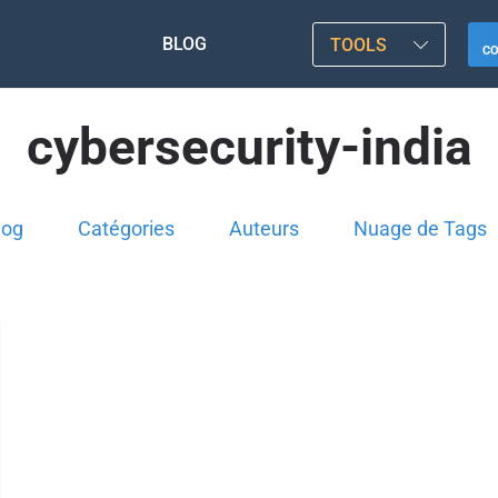
BLOG
TOOLS
C
cybersecurity-india
log
Catégories
Auteurs
Nuage de Tags