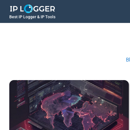
Best IP Logger & IP Tools
B