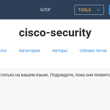
БЛОГ
TOOLS
cisco-security
лог
Категории
Авторы
Облако тегов