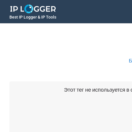
Best IP Logger & IP Tools
Б