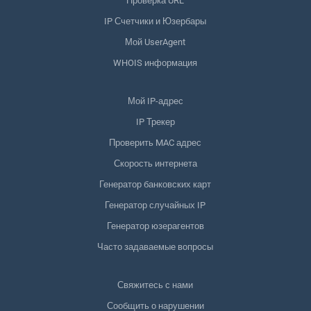
Проверка URL
IP Счетчики и Юзербары
Мой UserAgent
WHOIS информация
Мой IP-адрес
IP Трекер
Проверить MAC адрес
Скорость интернета
Генератор банковских карт
Генератор случайных IP
Генератор юзерагентов
Часто задаваемые вопросы
Свяжитесь с нами
Сообщить о нарушении