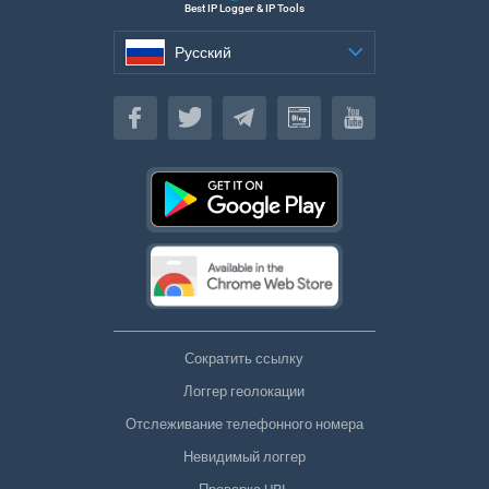
Best IP Logger & IP Tools
Русский
Русский
Сократить ссылку
Логгер геолокации
Отслеживание телефонного номера
Невидимый логгер