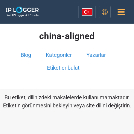
Best IP Logger & IP Tools
china-aligned
Blog
Kategoriler
Yazarlar
Etiketler bulut