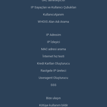
URL denetleyicisi
IP Sayaçları ve Kullanıcı Çubukları
KullanıcıAjanım
WHOIS Alan Adı Arama
IP Adresim
IP İzleyici
MAC adresi arama
İnternet hız testi
Kredi Kartları Oluşturucu
Rastgele IP üreteci
Useragent Oluşturucu
SSS
Bize ulaşın
Kötüye kullanım bildir