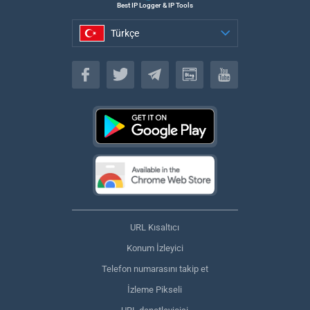
Best IP Logger & IP Tools
Türkçe
Türkçe
URL Kısaltıcı
Konum İzleyici
Telefon numarasını takip et
İzleme Pikseli