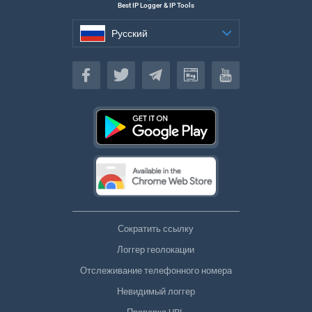
Best IP Logger & IP Tools
Русский
Русский
Сократить ссылку
Логгер геолокации
Отслеживание телефонного номера
Невидимый логгер