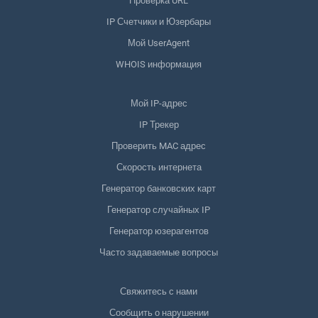
Проверка URL
IP Счетчики и Юзербары
Мой UserAgent
WHOIS информация
Мой IP-адрес
IP Трекер
Проверить MAC адрес
Скорость интернета
Генератор банковских карт
Генератор случайных IP
Генератор юзерагентов
Часто задаваемые вопросы
Свяжитесь с нами
Сообщить о нарушении