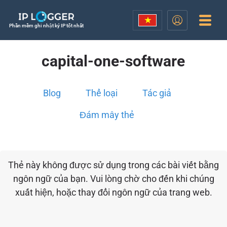
Phần mềm ghi nhật ký IP tốt nhất
capital-one-software
Blog
Thể loại
Tác giả
Đám mây thẻ