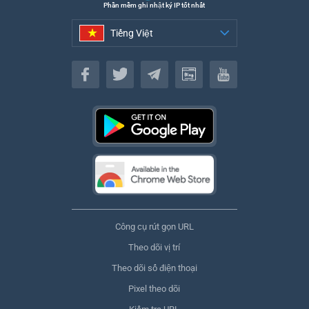
Phần mềm ghi nhật ký IP tốt nhất
Tiếng Việt
Tiếng Việt
Công cụ rút gọn URL
Theo dõi vị trí
Theo dõi số điện thoại
Pixel theo dõi