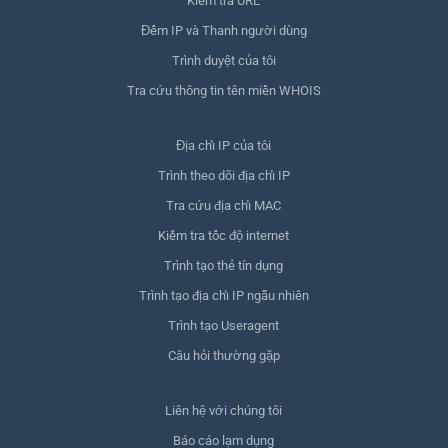
Kiểm tra URL
Đếm IP và Thanh người dùng
Trình duyệt của tôi
Tra cứu thông tin tên miền WHOIS
Địa chỉ IP của tôi
Trình theo dõi địa chỉ IP
Tra cứu địa chỉ MAC
Kiểm tra tốc độ internet
Trình tạo thẻ tín dụng
Trình tạo địa chỉ IP ngẫu nhiên
Trình tạo Useragent
Câu hỏi thường gặp
Liên hệ với chúng tôi
Báo cáo lạm dụng