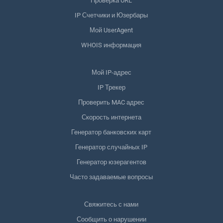
Проверка URL
IP Счетчики и Юзербары
Мой UserAgent
WHOIS информация
Мой IP-адрес
IP Трекер
Проверить MAC адрес
Скорость интернета
Генератор банковских карт
Генератор случайных IP
Генератор юзерагентов
Часто задаваемые вопросы
Свяжитесь с нами
Сообщить о нарушении