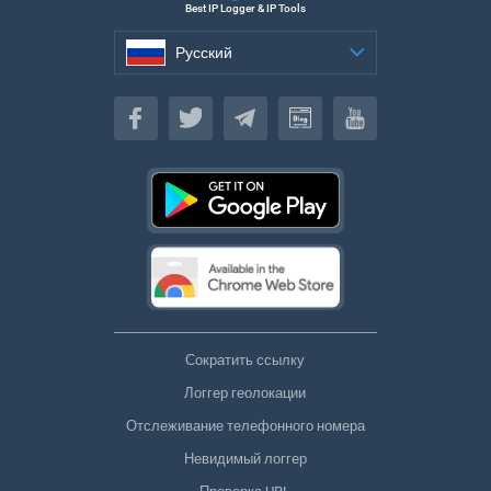
Best IP Logger & IP Tools
Русский
Русский
Сократить ссылку
Логгер геолокации
Отслеживание телефонного номера
Невидимый логгер