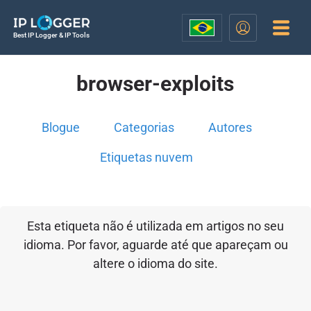
Best IP Logger & IP Tools
browser-exploits
Blogue
Categorias
Autores
Etiquetas nuvem