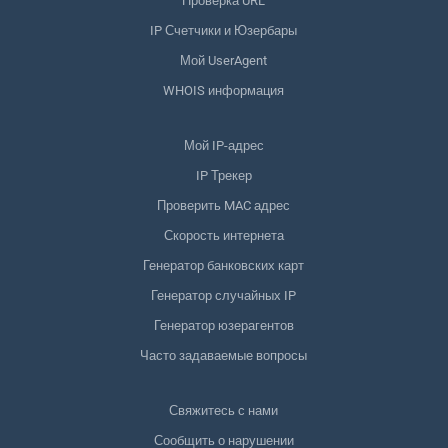
Проверка URL
IP Счетчики и Юзербары
Мой UserAgent
WHOIS информация
Мой IP-адрес
IP Трекер
Проверить MAC адрес
Скорость интернета
Генератор банковских карт
Генератор случайных IP
Генератор юзерагентов
Часто задаваемые вопросы
Свяжитесь с нами
Сообщить о нарушении