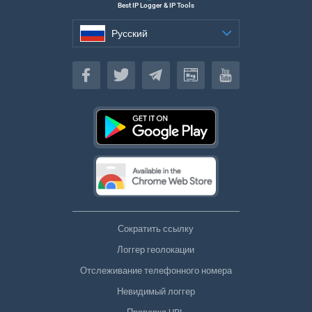
Best IP Logger & IP Tools
Русский
Русский
Сократить ссылку
Логгер геолокации
Отслеживание телефонного номера
Невидимый логгер