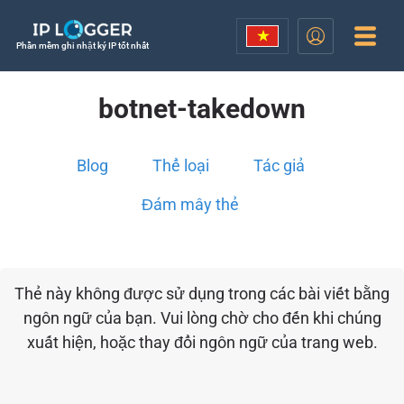
Phần mềm ghi nhật ký IP tốt nhất
botnet-takedown
Blog
Thể loại
Tác giả
Đám mây thẻ