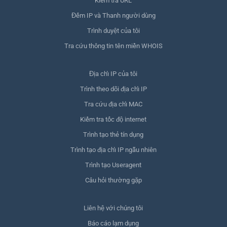
Kiểm tra URL
Đếm IP và Thanh người dùng
Trình duyệt của tôi
Tra cứu thông tin tên miền WHOIS
Địa chỉ IP của tôi
Trình theo dõi địa chỉ IP
Tra cứu địa chỉ MAC
Kiểm tra tốc độ internet
Trình tạo thẻ tín dụng
Trình tạo địa chỉ IP ngẫu nhiên
Trình tạo Useragent
Câu hỏi thường gặp
Liên hệ với chúng tôi
Báo cáo lạm dụng