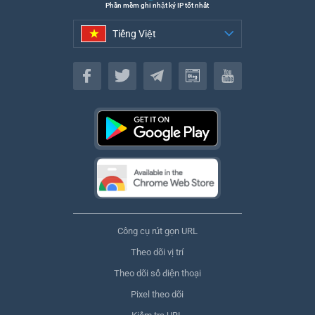
Phần mềm ghi nhật ký IP tốt nhất
Tiếng Việt
Tiếng Việt
Công cụ rút gọn URL
Theo dõi vị trí
Theo dõi số điện thoại
Pixel theo dõi