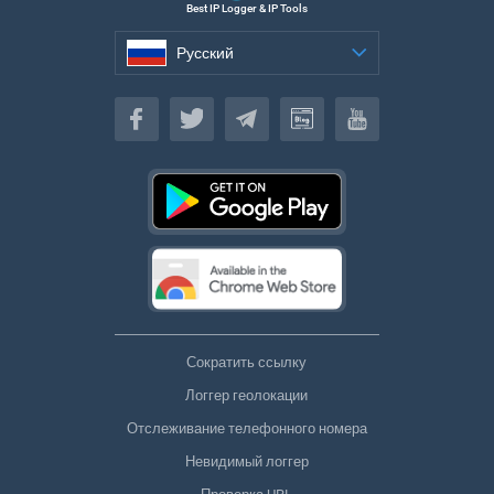
Best IP Logger & IP Tools
Русский
Русский
Сократить ссылку
Логгер геолокации
Отслеживание телефонного номера
Невидимый логгер