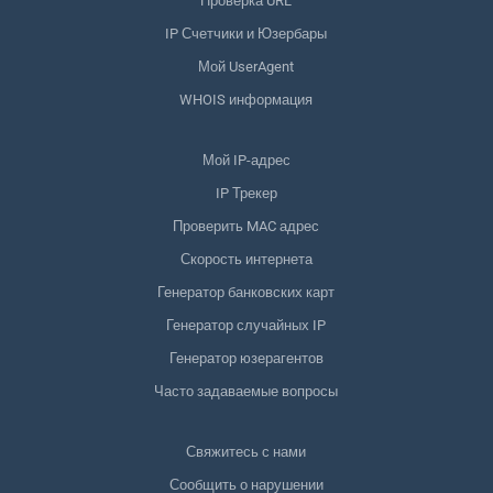
Проверка URL
IP Счетчики и Юзербары
Мой UserAgent
WHOIS информация
Мой IP-адрес
IP Трекер
Проверить MAC адрес
Скорость интернета
Генератор банковских карт
Генератор случайных IP
Генератор юзерагентов
Часто задаваемые вопросы
Свяжитесь с нами
Сообщить о нарушении