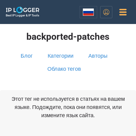
Best IP Logger & IP Tools
backported-patches
Блог
Категории
Авторы
Облако тегов