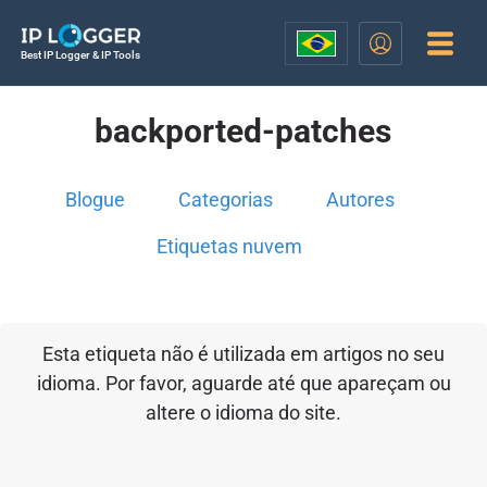
Best IP Logger & IP Tools
backported-patches
Blogue
Categorias
Autores
Etiquetas nuvem