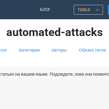
БЛОГ
TOOLS
automated-attacks
лог
Категории
Авторы
Облако тегов