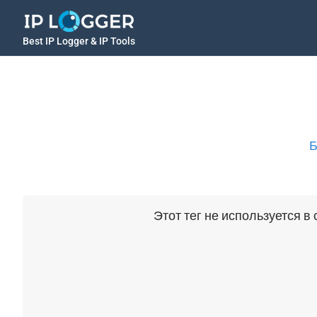
Best IP Logger & IP Tools
Б