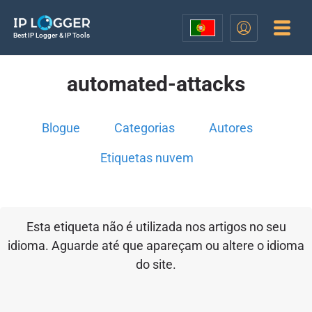
Best IP Logger & IP Tools
automated-attacks
Blogue
Categorias
Autores
Etiquetas nuvem