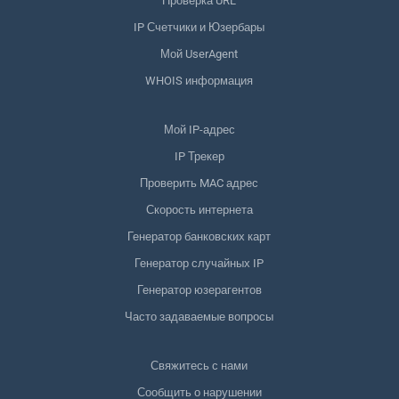
Проверка URL
IP Счетчики и Юзербары
Мой UserAgent
WHOIS информация
Мой IP-адрес
IP Трекер
Проверить MAC адрес
Скорость интернета
Генератор банковских карт
Генератор случайных IP
Генератор юзерагентов
Часто задаваемые вопросы
Свяжитесь с нами
Сообщить о нарушении