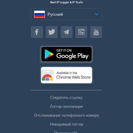
Best IP Logger & IP Tools
Русский
Русский
Сократить ссылку
Логгер геолокации
Отслеживание телефонного номера
Невидимый логгер