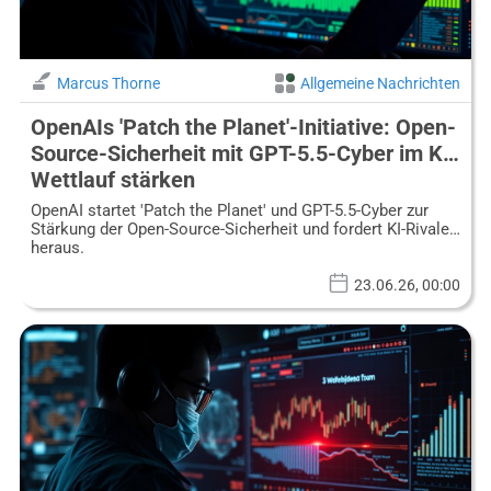
Marcus Thorne
Allgemeine Nachrichten
OpenAIs 'Patch the Planet'-Initiative: Open-
Source-Sicherheit mit GPT-5.5-Cyber im KI-
Wettlauf stärken
OpenAI startet 'Patch the Planet' und GPT-5.5-Cyber zur
Stärkung der Open-Source-Sicherheit und fordert KI-Rivalen
heraus.
23.06.26, 00:00