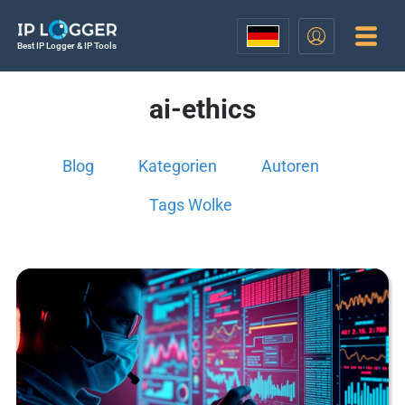
Best IP Logger & IP Tools
ai-ethics
Blog
Kategorien
Autoren
Tags Wolke