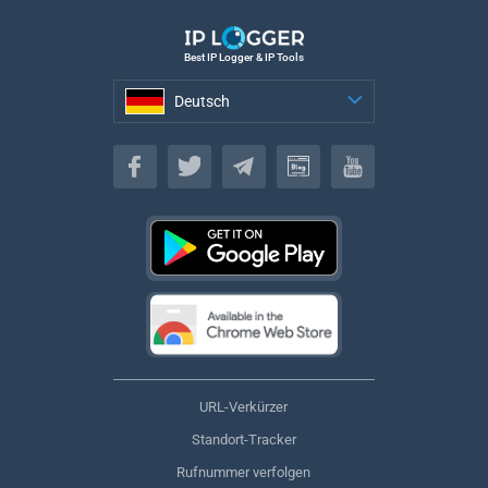
Best IP Logger & IP Tools
Deutsch
Deutsch
URL-Verkürzer
Standort-Tracker
Rufnummer verfolgen