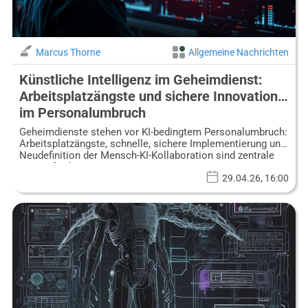
Marcus Thorne
Allgemeine Nachrichten
Künstliche Intelligenz im Geheimdienst:
Arbeitsplatzängste und sichere Innovation
im Personalumbruch
Geheimdienste stehen vor KI-bedingtem Personalumbruch:
Arbeitsplatzängste, schnelle, sichere Implementierung und
Neudefinition der Mensch-KI-Kollaboration sind zentrale
Herausforderungen.
29.04.26, 16:00