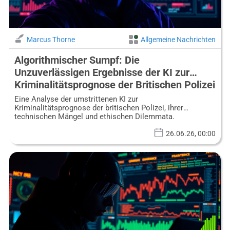
Marcus Thorne
Allgemeine Nachrichten
Algorithmischer Sumpf: Die
Unzuverlässigen Ergebnisse der KI zur
Kriminalitätsprognose der Britischen Polizei
und die Notwendigkeit Cyber-Resilienz
Eine Analyse der umstrittenen KI zur
Kriminalitätsprognose der britischen Polizei, ihrer
technischen Mängel und ethischen Dilemmata.
26.06.26, 00:00