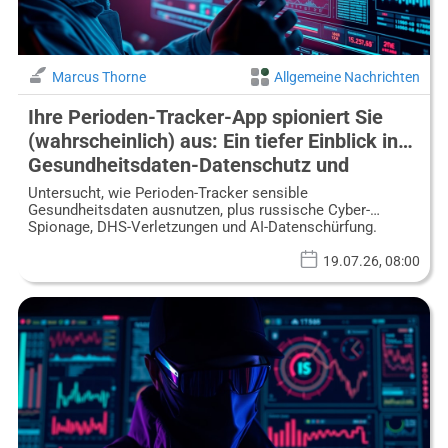
Marcus Thorne
Allgemeine Nachrichten
Ihre Perioden-Tracker-App spioniert Sie
(wahrscheinlich) aus: Ein tiefer Einblick in
Gesundheitsdaten-Datenschutz und
Cyberkriegführung
Untersucht, wie Perioden-Tracker sensible
Gesundheitsdaten ausnutzen, plus russische Cyber-
Spionage, DHS-Verletzungen und AI-Datenschürfung.
19.07.26, 08:00