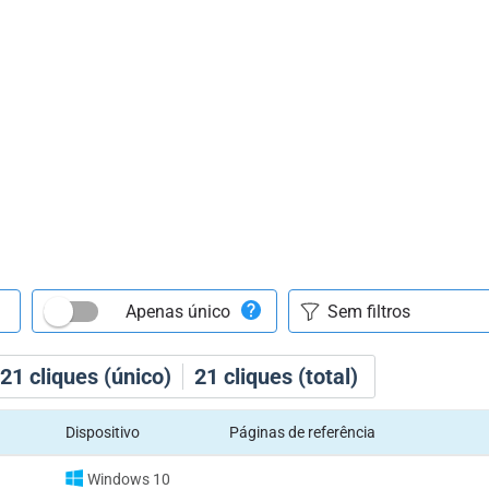
Apenas único
21
cliques (único)
21
cliques (total)
Dispositivo
Páginas de referência
Windows 10