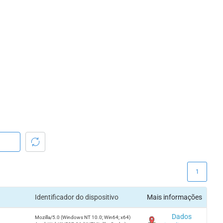
1
Identificador do dispositivo
Mais informações
Dados
Mozilla/5.0 (Windows NT 10.0; Win64; x64)