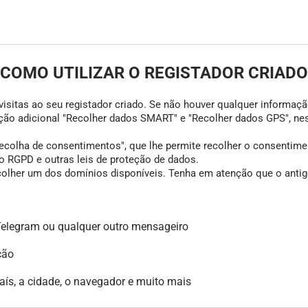
COMO UTILIZAR O REGISTADOR CRIADO
visitas ao seu registador criado. Se não houver qualquer informação
opção adicional "Recolher dados SMART" e "Recolher dados GPS", ne
colha de consentimentos", que lhe permite recolher o consentimento
 RGPD e outras leis de proteção de dados.
scolher um dos domínios disponíveis. Tenha em atenção que o antigo
legram ou qualquer outro mensageiro
ção
país, a cidade, o navegador e muito mais