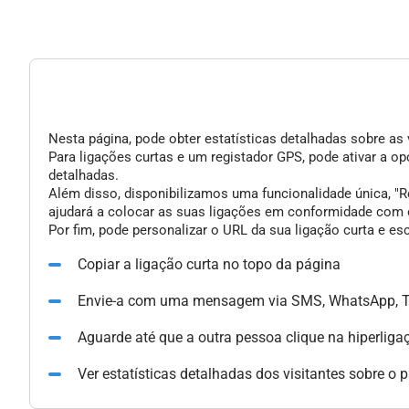
Nesta página, pode obter estatísticas detalhadas sobre as 
Para ligações curtas e um registador GPS, pode ativar a 
detalhadas.
Além disso, disponibilizamos uma funcionalidade única, "Re
ajudará a colocar as suas ligações em conformidade com o
Por fim, pode personalizar o URL da sua ligação curta e e
Copiar a ligação curta no topo da página
Envie-a com uma mensagem via SMS, WhatsApp, Te
Aguarde até que a outra pessoa clique na hiperliga
Ver estatísticas detalhadas dos visitantes sobre o 