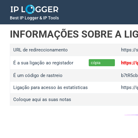
Best IP Logger & IP Tools
INFORMAÇÕES SOBRE A LI
URL de redireccionamento
https://
É a sua ligação ao registador
https:/
cópia
É um código de rastreio
b7tR5cb
Ligação para acesso às estatísticas
https://
Coloque aqui as suas notas