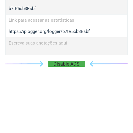
b7tR5cb3Esbf
Link para acessar as estatísticas
https://iplogger.org/logger/b7tR5cb3Esbf
Escreva suas anotações aqui
Disable ADS