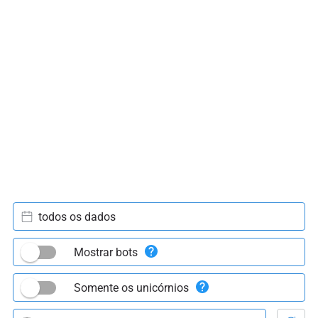
todos os dados
Mostrar bots
Somente os unicórnios