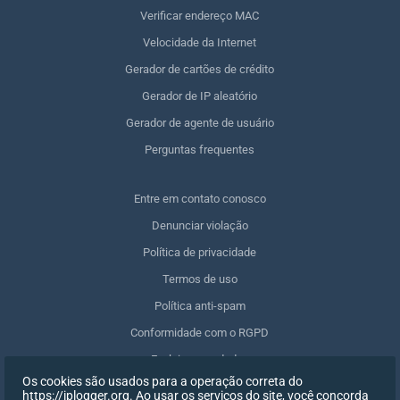
Verificar endereço MAC
Velocidade da Internet
Gerador de cartões de crédito
Gerador de IP aleatório
Gerador de agente de usuário
Perguntas frequentes
Entre em contato conosco
Denunciar violação
Política de privacidade
Termos de uso
Política anti-spam
Conformidade com o RGPD
Excluir meus dados
Os cookies são usados para a operação correta do
Retirar o consentimento
https://iplogger.org. Ao usar os serviços do site, você concorda