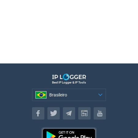
Best IP Logger & IP Tools
Brasileiro
Brasileiro