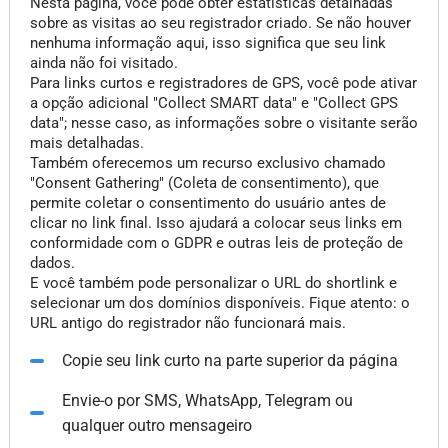
Nesta página, você pode obter estatísticas detalhadas
sobre as visitas ao seu registrador criado. Se não houver
nenhuma informação aqui, isso significa que seu link
ainda não foi visitado.
Para links curtos e registradores de GPS, você pode ativar
a opção adicional "Collect SMART data" e "Collect GPS
data"; nesse caso, as informações sobre o visitante serão
mais detalhadas.
Também oferecemos um recurso exclusivo chamado
"Consent Gathering" (Coleta de consentimento), que
permite coletar o consentimento do usuário antes de
clicar no link final. Isso ajudará a colocar seus links em
conformidade com o GDPR e outras leis de proteção de
dados.
E você também pode personalizar o URL do shortlink e
selecionar um dos domínios disponíveis. Fique atento: o
URL antigo do registrador não funcionará mais.
Copie seu link curto na parte superior da página
Envie-o por SMS, WhatsApp, Telegram ou
qualquer outro mensageiro