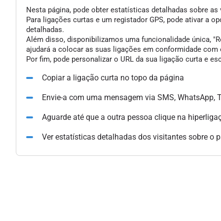
Nesta página, pode obter estatísticas detalhadas sobre as 
Para ligações curtas e um registador GPS, pode ativar a 
detalhadas.
Além disso, disponibilizamos uma funcionalidade única, "Re
ajudará a colocar as suas ligações em conformidade com o
Por fim, pode personalizar o URL da sua ligação curta e e
Copiar a ligação curta no topo da página
Envie-a com uma mensagem via SMS, WhatsApp, Te
Aguarde até que a outra pessoa clique na hiperliga
Ver estatísticas detalhadas dos visitantes sobre o 