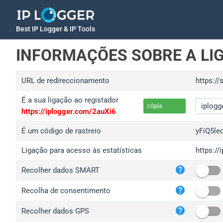
Best IP Logger & IP Tools
INFORMAÇÕES SOBRE A LI
URL de redireccionamento
https://
É a sua ligação ao registador
cópia
https://iplogger.com/2auXi6
É um código de rastreio
yFiQ5le
Ligação para acesso às estatísticas
https://
iplo
Recolher dados SMART
wl.g
ed.t
Recolha de consentimento
bc.a
Recolher dados GPS