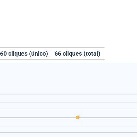
60
cliques (único)
66
cliques (total)