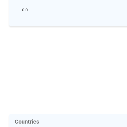
0.0
Countries