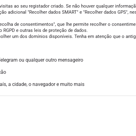
visitas ao seu registador criado. Se não houver qualquer informação
opção adicional "Recolher dados SMART" e "Recolher dados GPS", ne
colha de consentimentos", que lhe permite recolher o consentimento
 RGPD e outras leis de proteção de dados.
scolher um dos domínios disponíveis. Tenha em atenção que o antigo
legram ou qualquer outro mensageiro
ção
país, a cidade, o navegador e muito mais