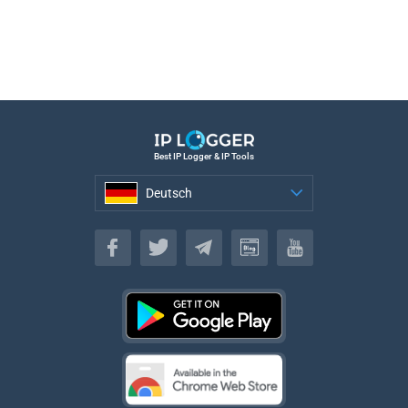
Best IP Logger & IP Tools
Deutsch
Deutsch