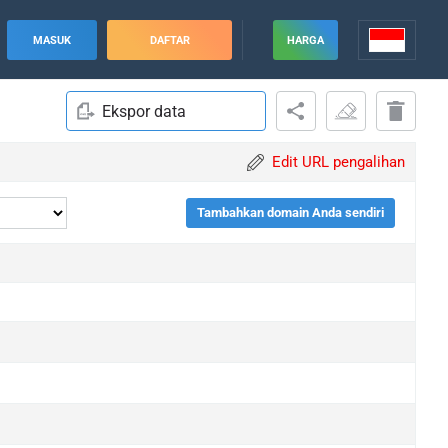
MASUK
DAFTAR
HARGA
Ekspor data
Edit URL pengalihan
Tambahkan domain Anda sendiri
pgrade
pgrade
pgrade
pgrade