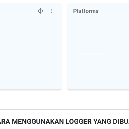
Platforms
ARA MENGGUNAKAN LOGGER YANG DIBU