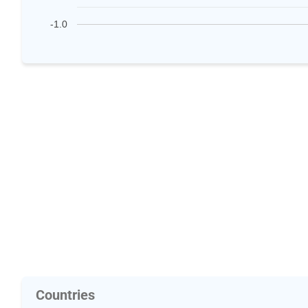
-1.0
Countries