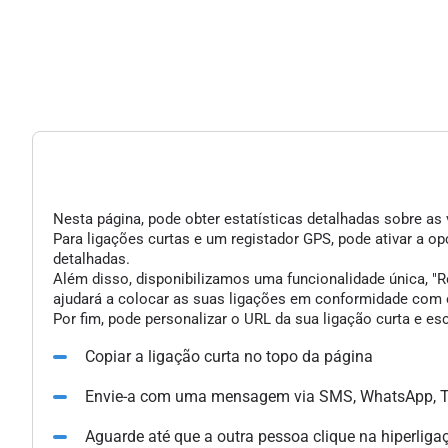
Nesta página, pode obter estatísticas detalhadas sobre as 
Para ligações curtas e um registador GPS, pode ativar a 
detalhadas.
Além disso, disponibilizamos uma funcionalidade única, "Re
ajudará a colocar as suas ligações em conformidade com o
Por fim, pode personalizar o URL da sua ligação curta e e
Copiar a ligação curta no topo da página
Envie-a com uma mensagem via SMS, WhatsApp, Te
Aguarde até que a outra pessoa clique na hiperliga