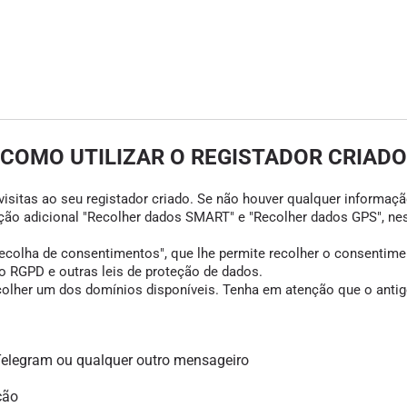
COMO UTILIZAR O REGISTADOR CRIADO
visitas ao seu registador criado. Se não houver qualquer informação
opção adicional "Recolher dados SMART" e "Recolher dados GPS", ne
colha de consentimentos", que lhe permite recolher o consentimento
 RGPD e outras leis de proteção de dados.
scolher um dos domínios disponíveis. Tenha em atenção que o antigo
legram ou qualquer outro mensageiro
ção