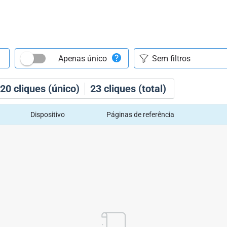
Apenas único
20
cliques (único)
23
cliques (total)
Dispositivo
Páginas de referência