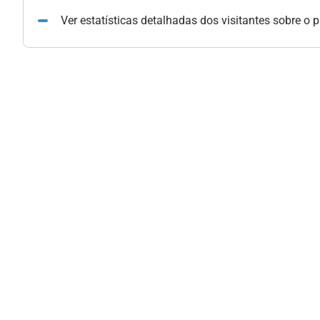
Ver estatísticas detalhadas dos visitantes sobre o 