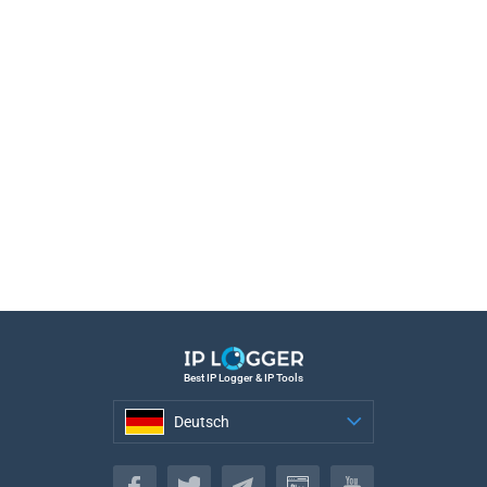
Best IP Logger & IP Tools
Deutsch
Deutsch