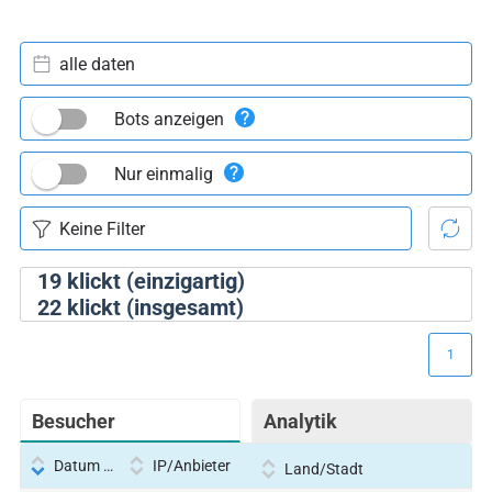
alle daten
Bots anzeigen
Nur einmalig
19
klickt (einzigartig)
22
klickt (insgesamt)
1
Besucher
Analytik
Datum und Uhrzeit
IP/Anbieter
Land/Stadt