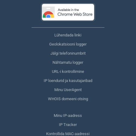
Lühendada linki
Geolokatsiooni logger
Jälgi telefoninumbrit
Nähtamatu logger
URL-i kontrollimine
IP loendurid ja kasutajaribad
Minu UserAgent
WHOIS domeeni otsing
Minu IP-aadress
IP Tracker
Kontrollida MAC-aadressi