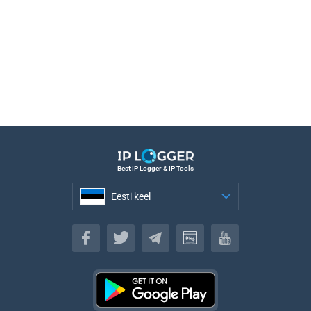
Best IP Logger & IP Tools
Eesti keel
Eesti keel