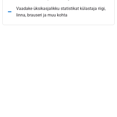
Vaadake üksikasjalikku statistikat külastaja riigi,
linna, brauseri ja muu kohta