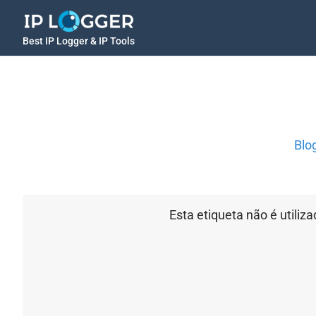
Best IP Logger & IP Tools
Blo