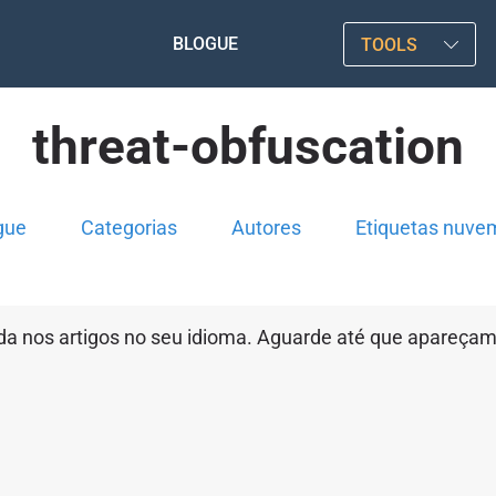
BLOGUE
TOOLS
threat-obfuscation
gue
Categorias
Autores
Etiquetas nuve