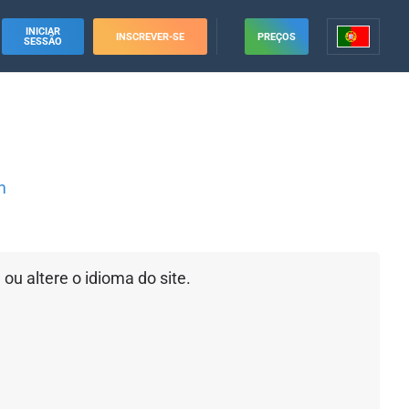
INICIAR
INSCREVER-SE
PREÇOS
SESSÃO
m