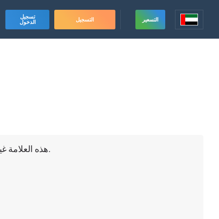
تسجيل
التسعير
التسجيل
الدخول