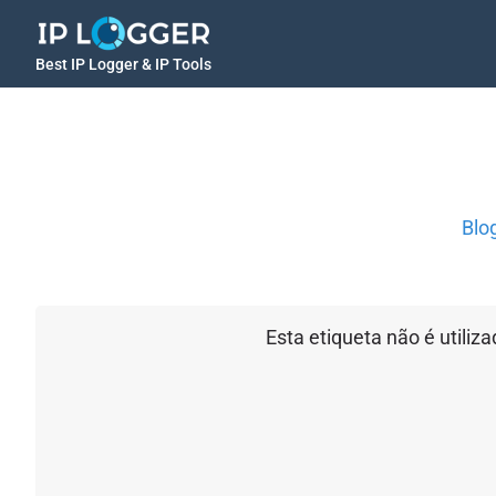
Best IP Logger & IP Tools
Blo