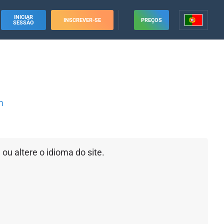
INICIAR
INSCREVER-SE
PREÇOS
SESSÃO
m