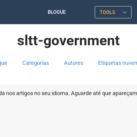
BLOGUE
TOOLS
sltt-government
gue
Categorias
Autores
Etiquetas nuve