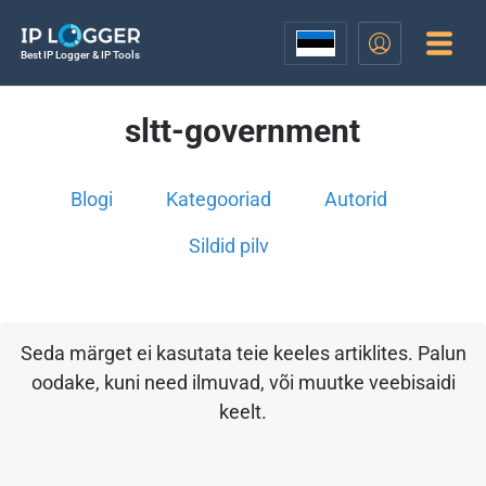
Best IP Logger & IP Tools
sltt-government
Blogi
Kategooriad
Autorid
Sildid pilv