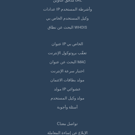
مدقق عناوين URL
عدادات IP وأشرطة المستخدم
وكيل المستخدم الخاص بي
البحث عن نطاق WHOIS
عنوان IP الخاص بي
تعقّب بروتوكول الإنترنت
البحث عن عنوان MAC
اختبار سرعة الإنترنت
مولد بطاقات الائتمان
مولد IP عشوائي
مولد وكيل المستخدم
أسئلة وأجوبة
Сتواصل معنا
الإبلاغ عن إساءة المعاملة