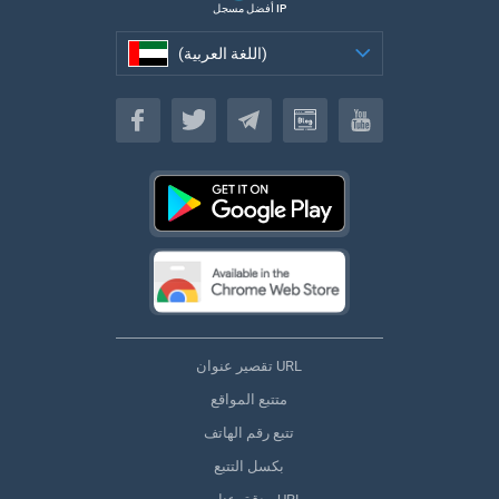
أفضل مسجل IP
(اللغة العربية)
(اللغة العربية)
تقصير عنوان URL
متتبع المواقع
تتبع رقم الهاتف
بكسل التتبع