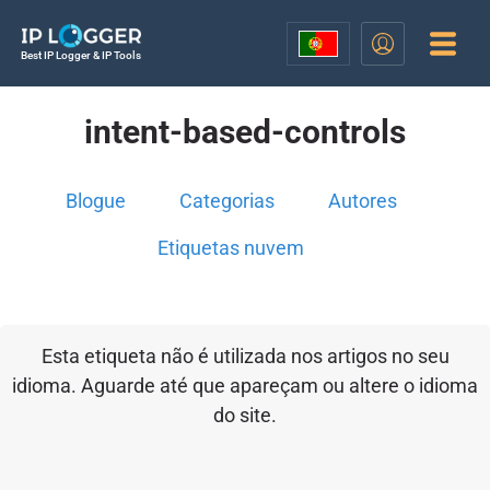
Best IP Logger & IP Tools
intent-based-controls
Blogue
Categorias
Autores
Etiquetas nuvem