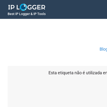
Best IP Logger & IP Tools
Blo