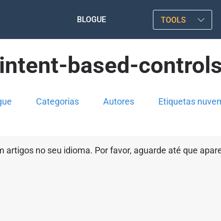
BLOGUE
TOOLS
intent-based-control
gue
Categorias
Autores
Etiquetas nuve