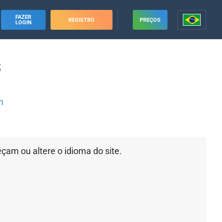
FAZER
REGISTRO
PREÇOS
LOGIN
s
m